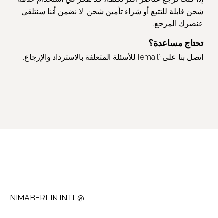
شحن قابلة للتتبع أو شراء تأمين شحن. لا نضمن أننا سنتلقى
عنصرك المرجع.
تحتاج مساعدة؟
اتصل بنا على {email} للأسئلة المتعلقة بالاسترداد والإرجاع.
@NIMABERLIN.INTL