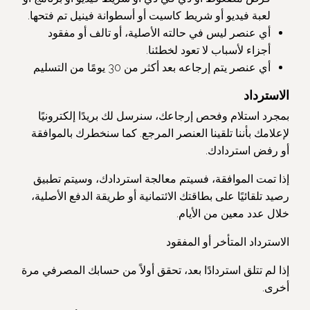
لعبة فيديو أو شريط كاسيت أو أسطوانة فينيل تم فتحها.
أي عنصر ليس في حالته الأصلية، أو تالف أو مفقود
أجزاء لأسباب لا تعود لخطئنا.
أي عنصر يتم إرجاعه بعد أكثر من 30 يومًا من التسليم
الاسترداد
بمجرد استلام وفحص إرجاعك، سنرسل لك بريدًا إلكترونيًا
لإعلامك بأننا تلقينا العنصر المرجع. كما سنخطرك بالموافقة
أو رفض استردادك.
إذا تمت الموافقة، فسيتم معالجة استردادك، وسيتم تطبيق
رصيد تلقائيًا على بطاقتك الائتمانية أو طريقة الدفع الأصلية،
خلال عدد معين من الأيام.
الاسترداد المتأخر أو المفقود
إذا لم تتلق استردادًا بعد، تحقق أولاً من حسابك المصرفي مرة
أخرى.