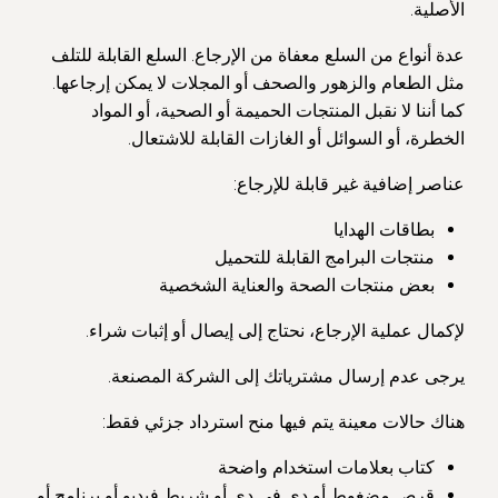
الأصلية.
عدة أنواع من السلع معفاة من الإرجاع. السلع القابلة للتلف
مثل الطعام والزهور والصحف أو المجلات لا يمكن إرجاعها.
كما أننا لا نقبل المنتجات الحميمة أو الصحية، أو المواد
الخطرة، أو السوائل أو الغازات القابلة للاشتعال.
عناصر إضافية غير قابلة للإرجاع:
بطاقات الهدايا
منتجات البرامج القابلة للتحميل
بعض منتجات الصحة والعناية الشخصية
لإكمال عملية الإرجاع، نحتاج إلى إيصال أو إثبات شراء.
يرجى عدم إرسال مشترياتك إلى الشركة المصنعة.
هناك حالات معينة يتم فيها منح استرداد جزئي فقط:
كتاب بعلامات استخدام واضحة
قرص مضغوط أو دي في دي أو شريط فيديو أو برنامج أو